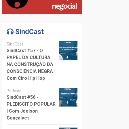
SindCast
SindCast
SindCast #57 - O
PAPEL DA CULTURA
NA CONSTRUÇÃO DA
CONSCIÊNCIA NEGRA |
Com Ciro Hip Hop
Podcast
SindCast #56 -
PLEBISCITO POPULAR
| Com Joelson
Gonçalves