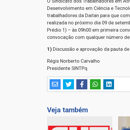
O Sindicato dos Trabalhadores em Ativ
Desenvolvimento em Ciência e Tecnol
trabalhadores da Daitan para que com
realizada no próximo dia 09 de setem
Prédio 1) – às 09h00 em primeira co
convocação com qualquer número de pe
1)
Discussão e aprovação da pauta de 
Régis Norberto Carvalho
Presidente SINTPq
Veja também