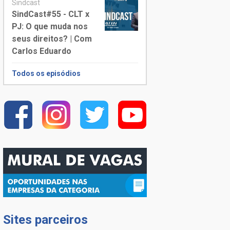
Sindcast
SindCast#55 - CLT x
PJ: O que muda nos
seus direitos? | Com
Carlos Eduardo
Todos os episódios
Sites parceiros