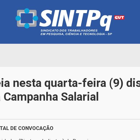
a nesta quarta-feira (9) di
a Campanha Salarial
ITAL DE CONVOCAÇÃO