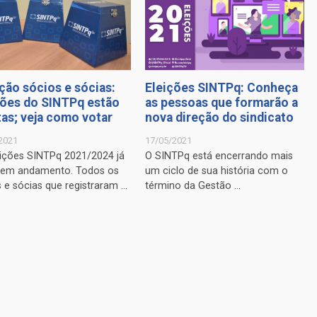
ção sócios e sócias:
Eleições SINTPq: Conheça
ções do SINTPq estão
as pessoas que formarão a
tas; veja como votar
nova direção do sindicato
2021
17/05/2021
eições SINTPq 2021/2024 já
O SINTPq está encerrando mais
 em andamento. Todos os
um ciclo de sua história com o
 e sócias que registraram ...
término da Gestão ...