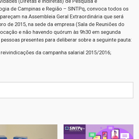
idades (Diretas e Indiretas) de Pesquisa e
ogia de Campinas e Região – SINTPq, convoca todos os
pareçam na Assembleia Geral Extraordinária que será
bro de 2015, na sede da empresa (Sala de Reuniões do
nvocação e não havendo quórum às 9h30 em segunda
ssoas presentes para deliberar sobre a seguinte pauta:
reivindicações da campanha salarial 2015/2016;