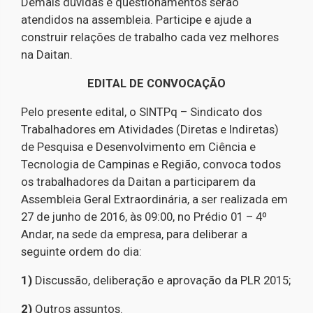
Demais dúvidas e questionamentos serão
atendidos na assembleia. Participe e ajude a
construir relações de trabalho cada vez melhores
na Daitan.
EDITAL DE CONVOCAÇÃO
Pelo presente edital, o SINTPq – Sindicato dos
Trabalhadores em Atividades (Diretas e Indiretas)
de Pesquisa e Desenvolvimento em Ciência e
Tecnologia de Campinas e Região, convoca todos
os trabalhadores da Daitan a participarem da
Assembleia Geral Extraordinária, a ser realizada em
27 de junho de 2016, às 09:00, no Prédio 01 – 4º
Andar, na sede da empresa, para deliberar a
seguinte ordem do dia:
1)
Discussão, deliberação e aprovação da PLR 2015;
2)
Outros assuntos.