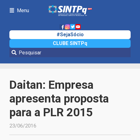
Menu
#SejaSócio
CLUBE SINTPq
Notícias
Daitan: Empresa
apresenta proposta
para a PLR 2015
23/06/2016