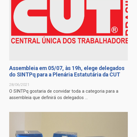
Assembleia em 05/07, às 19h, elege delegados
do SINTPq para a Plenária Estatutária da CUT
28/06/2021
O SINTPq gostaria de convidar toda a categoria para a
assembleia que definirá os delegados ...