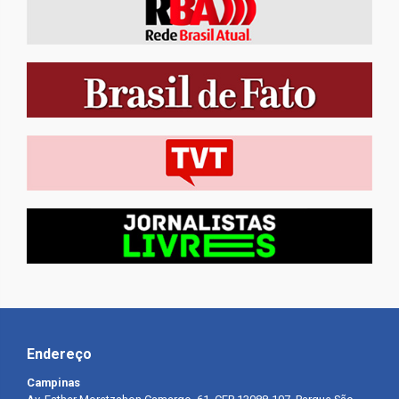
Endereço
Campinas