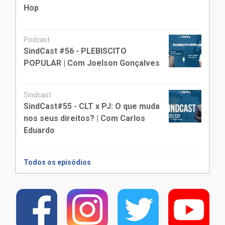
Hop
Podcast
SindCast #56 - PLEBISCITO
POPULAR | Com Joelson Gonçalves
Sindcast
SindCast#55 - CLT x PJ: O que muda
nos seus direitos? | Com Carlos
Eduardo
Todos os episódios