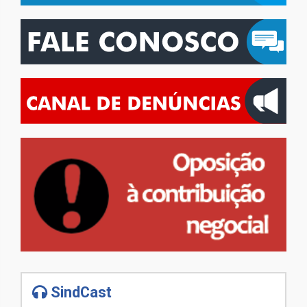
SindCast