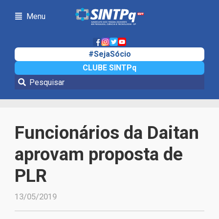
Menu
#SejaSócio
CLUBE SINTPq
Notícias
Funcionários da Daitan
aprovam proposta de
PLR
13/05/2019