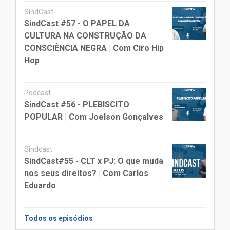
SindCast
SindCast #57 - O PAPEL DA
CULTURA NA CONSTRUÇÃO DA
CONSCIÊNCIA NEGRA | Com Ciro Hip
Hop
Podcast
SindCast #56 - PLEBISCITO
POPULAR | Com Joelson Gonçalves
Sindcast
SindCast#55 - CLT x PJ: O que muda
nos seus direitos? | Com Carlos
Eduardo
Todos os episódios