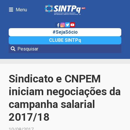
Menu
#SejaSócio
CLUBE SINTPq
Notícias
Sindicato e CNPEM
iniciam negociações da
campanha salarial
2017/18
10/08/2017