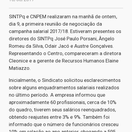
SINTPq e CNPEM realizaram na manhã de ontem,
dia 9, a primeira reunião de negociação da
campanha salarial 2017/18. Estiveram presentes os
diretores do SINTPq José Paulo Porsani, Ângelo
Romeu da Silva, Odair Jacó e Austre Gonçalves.
Representando o Centro, compareceram a diretora
Cleonice e a gerente de Recursos Humanos Elaine
Matiazzo.
Inicialmente, o Sindicato solicitou esclarecimentos
sobre alguns enquadramentos salariais realizados
no último período. A empresa informou que
aproximadamente 60 profissionais, cerca de 10%
do quadro, tiverem seus salários reenquadrados,
obtendo reajustes entre 3% e 9%. Também foi
informado que o número de funcionários cresceu
10% em relação ao ano anterior, chegando a 595.