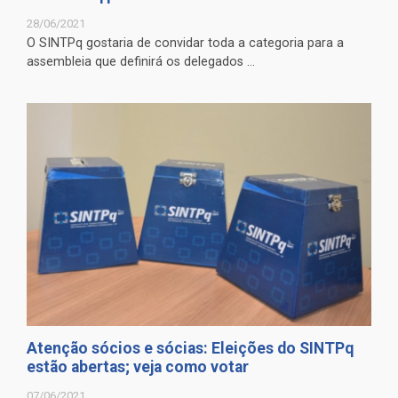
28/06/2021
O SINTPq gostaria de convidar toda a categoria para a
assembleia que definirá os delegados ...
Atenção sócios e sócias: Eleições do SINTPq
estão abertas; veja como votar
07/06/2021