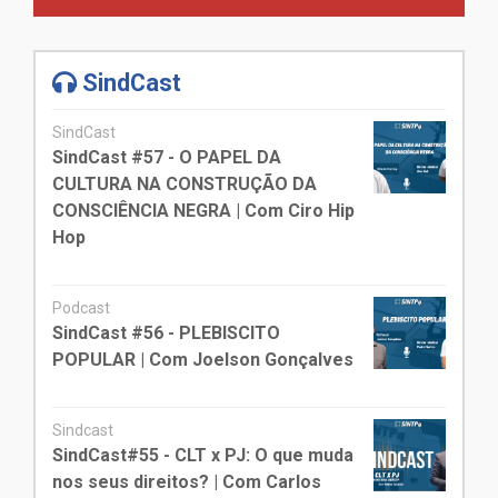
SindCast
SindCast
SindCast #57 - O PAPEL DA
CULTURA NA CONSTRUÇÃO DA
CONSCIÊNCIA NEGRA | Com Ciro Hip
Hop
Podcast
SindCast #56 - PLEBISCITO
POPULAR | Com Joelson Gonçalves
Sindcast
SindCast#55 - CLT x PJ: O que muda
nos seus direitos? | Com Carlos