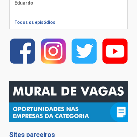
Eduardo
Todos os episódios
Sites parceiros