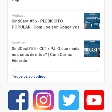
Podcast
SindCast #56 - PLEBISCITO
POPULAR | Com Joelson Gonçalves
Sindcast
SindCast#55 - CLT x PJ: O que muda
nos seus direitos? | Com Carlos
Eduardo
Todos os episódios