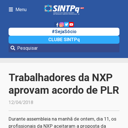
Menu
#SejaSócio
CLUBE SINTPq
Notícias
Trabalhadores da NXP
aprovam acordo de PLR
12/04/2018
Durante assembleia na manhã de ontem, dia 11, os
profissionais da NXP aceitaram a proposta da