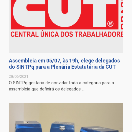
Assembleia em 05/07, às 19h, elege delegados
do SINTPq para a Plenária Estatutária da CUT
28/06/2021
O SINTPq gostaria de convidar toda a categoria para a
assembleia que definirá os delegados ...