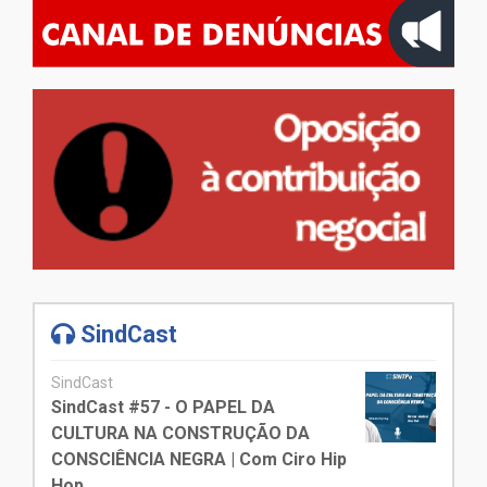
SindCast
SindCast
SindCast #57 - O PAPEL DA
CULTURA NA CONSTRUÇÃO DA
CONSCIÊNCIA NEGRA | Com Ciro Hip
Hop