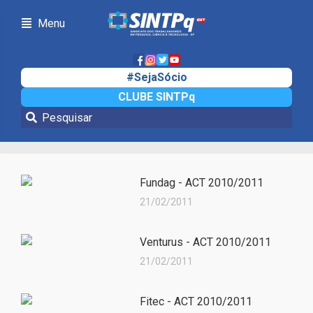
Menu
#SejaSócio
CLUBE SINTPq
Notícias
Fundag - ACT 2010/2011
21/02/2011
Venturus - ACT 2010/2011
21/02/2011
Fitec - ACT 2010/2011