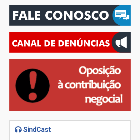
SindCast