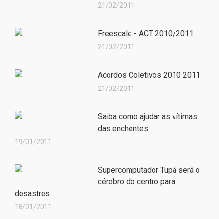
21/02/2011
Freescale - ACT 2010/2011
21/02/2011
Acordos Coletivos 2010 2011
21/02/2011
Saiba como ajudar as vítimas
das enchentes
19/01/2011
Supercomputador Tupã será o
cérebro do centro para
desastres
18/01/2011