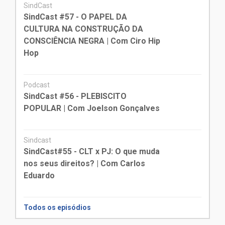
SindCast
SindCast #57 - O PAPEL DA
CULTURA NA CONSTRUÇÃO DA
CONSCIÊNCIA NEGRA | Com Ciro Hip
Hop
Podcast
SindCast #56 - PLEBISCITO
POPULAR | Com Joelson Gonçalves
Sindcast
SindCast#55 - CLT x PJ: O que muda
nos seus direitos? | Com Carlos
Eduardo
Todos os episódios