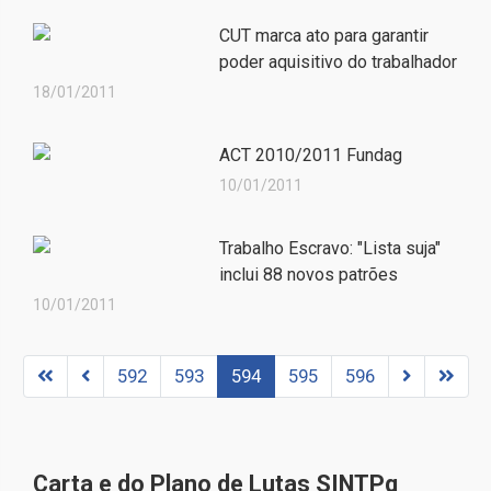
CUT marca ato para garantir
poder aquisitivo do trabalhador
18/01/2011
ACT 2010/2011 Fundag
10/01/2011
Trabalho Escravo: "Lista suja"
inclui 88 novos patrões
10/01/2011
592
593
594
595
596
Carta e do Plano de Lutas SINTPq