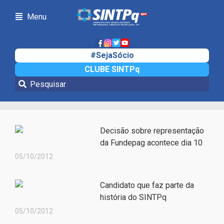
Menu
#SejaSócio
CLUBE SINTPq
Notícias
Decisão sobre representação
da Fundepag acontece dia 10
05/10/2012
Candidato que faz parte da
história do SINTPq
05/10/2012