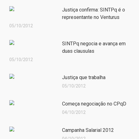
Justiça confirma: SINTPq é o
representante no Venturus
05/10/2012
SINTPq negocia e avança em
duas clausulas
05/10/2012
Justiça que trabalha
05/10/2012
Começa negociação no CPqD
04/10/2012
Campanha Salarial 2012
04/10/2012