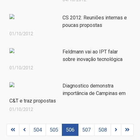
CS 2012: Reuniões internas e
poucas propostas
01/10/2012
Feldmann vai ao IPT falar
sobre inovação tecnológica
01/10/2012
Diagnostico demonstra
importância de Campinas em
C&T e traz propostas
01/10/2012
504
505
506
507
508