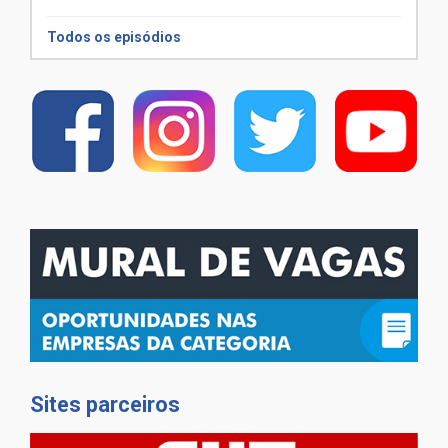
Todos os episódios
Sites parceiros