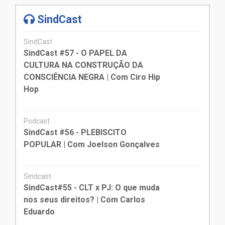
SindCast
SindCast
SindCast #57 - O PAPEL DA
CULTURA NA CONSTRUÇÃO DA
CONSCIÊNCIA NEGRA | Com Ciro Hip
Hop
Podcast
SindCast #56 - PLEBISCITO
POPULAR | Com Joelson Gonçalves
Sindcast
SindCast#55 - CLT x PJ: O que muda
nos seus direitos? | Com Carlos
Eduardo